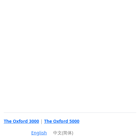
The Oxford 3000
|
The Oxford 5000
English
中文(简体)