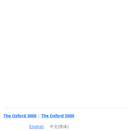
The Oxford 3000
|
The Oxford 5000
English
中文(简体)