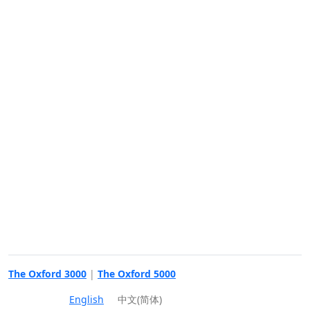
The Oxford 3000
|
The Oxford 5000
English
中文(简体)