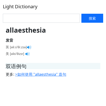
Light Dictionary
搜索
allaesthesia
发音
英 [əli:s'θi:zɪə]
美 [əlis'θizɪr]
双语例句
更多:
>如何使用 "allaesthesia" 造句