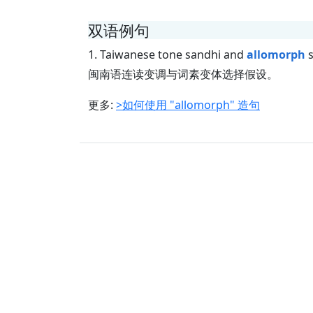
双语例句
1. Taiwanese tone sandhi and
allomorph
s
闽南语连读变调与词素变体选择假设。
更多:
>如何使用 "allomorph" 造句