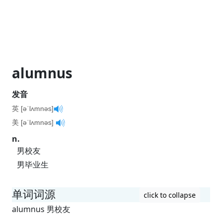
alumnus
发音
英 [əˈlʌmnəs]
美 [əˈlʌmnəs]
n.
男校友
男毕业生
单词词源
click to collapse
alumnus 男校友