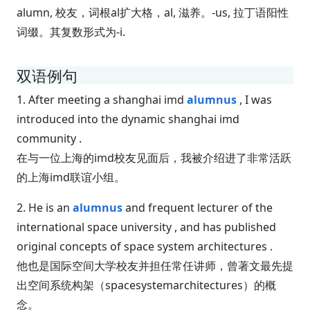
alumn, 校友，词根al扩大格，al, 滋养。-us, 拉丁语阳性
词缀。其复数形式为-i.
双语例句
1. After meeting a shanghai imd
alumnus
, I was
introduced into the dynamic shanghai imd
community .
在与一位上海的imd校友见面后，我被介绍进了非常活跃
的上海imd联谊小组。
2. He is an
alumnus
and frequent lecturer of the
international space university , and has published
original concepts of space system architectures .
他也是国际空间大学校友并担任常任讲师，曾著文最先提
出空间系统构架（spacesystemarchitectures）的概
念。