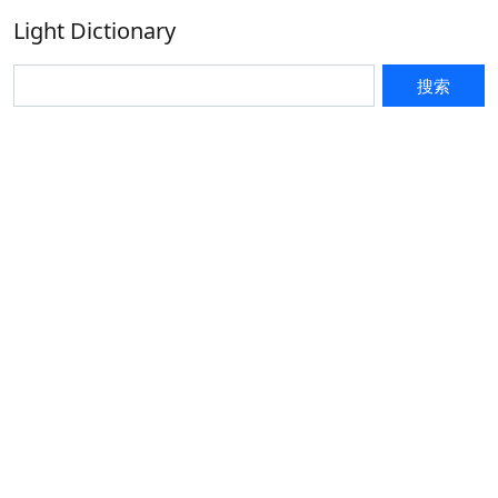
Light Dictionary
搜索