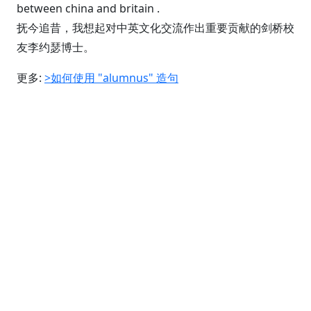
between china and britain .
抚今追昔，我想起对中英文化交流作出重要贡献的剑桥校
友李约瑟博士。
更多:
>如何使用 "alumnus" 造句