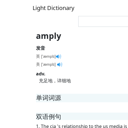
Light Dictionary
amply
发音
英 ['æmplɪ]
美 ['æmplɪ]
adv.
充足地，详细地
单词词源
双语例句
1. The cia 's relationship to the us media i