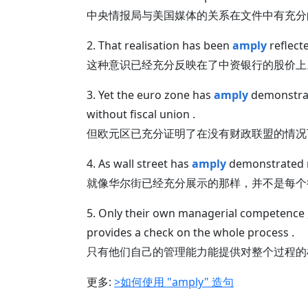
中央情报局与美国媒体的关系在文件中有充分
2. That realisation has been
amply
reflecte
这种意识已经充分反映在了中资银行的股价上
3. Yet the euro zone has
amply
demonstrat
without fiscal union .
但欧元区已充分证明了在没有财政联盟的情况
4. As wall street has
amply
demonstrated no
就像华尔街已经充分展示的那样，并不是每个
5. Only their own managerial competence
provides a check on the whole process .
只有他们自己的管理能力能提供对整个过程的
更多:
>如何使用 "amply" 造句